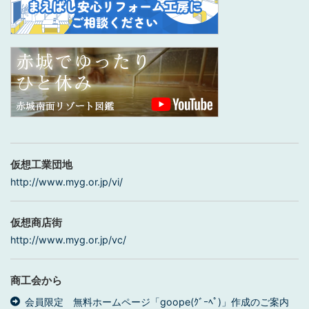
仮想工業団地
http://www.myg.or.jp/vi/
仮想商店街
http://www.myg.or.jp/vc/
商工会から
会員限定 無料ホームページ「goope(ｸﾞｰﾍﾟ)」作成のご案内