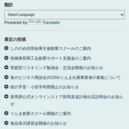
ブ
翻訳
Powered by
Translate
最近の投稿
しののめ信用金庫主催創業スクールのご案内
前橋東部商工会創業サポート支援金のご案内
実践型リスキリング勉強会・交流会開催のお知らせ
食のビジネス商談会2026inぐんま出展事業者の募集について
紙の手形・小切手利用廃止のお知らせ
群馬県公式オンラインストア群馬直送計画出店説明会のお知ら
せ
ぐんま創業スクール開催のご案内
食品表示講習会開催のお知らせ