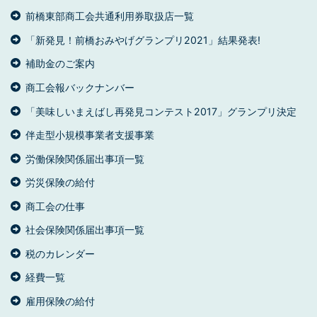
前橋東部商工会共通利用券取扱店一覧
「新発見！前橋おみやげグランプリ2021」結果発表!
補助金のご案内
商工会報バックナンバー
「美味しいまえばし再発見コンテスト2017」グランプリ決定
伴走型小規模事業者支援事業
労働保険関係届出事項一覧
労災保険の給付
商工会の仕事
社会保険関係届出事項一覧
税のカレンダー
経費一覧
雇用保険の給付