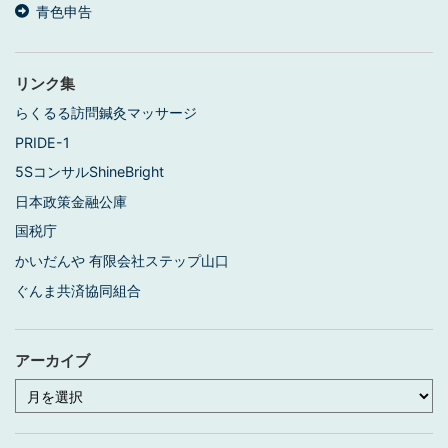
青色申告
リンク集
らくるる訪問鍼灸マッサージ
PRIDE-1
5SコンサルShineBright
日本政策金融公庫
国税庁
かいだんや 有限会社ステップ山口
ぐんま共済協同組合
アーカイブ
ア
ー
カ
イ