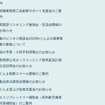
内
前橋東部商工会創業サポート支援金のご案
内
実践型リスキリング勉強会・交流会開催の
お知らせ
食のビジネス商談会2026inぐんま出展事業
者の募集について
紙の手形・小切手利用廃止のお知らせ
群馬県公式オンラインストア群馬直送計画
出店説明会のお知らせ
ぐんま創業スクール開催のご案内
食品表示講習会開催のお知らせ
ぐんま賃上げ促進支援金のお知らせ
エイジフレンドリー補助金（高年齢労働者
対策補助金）のご案内