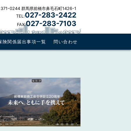
371-0244 群馬県前橋市鼻毛石町1426-1
027-283-2422
TEL:
027-283-7103
FAX:
保険関係届出事項一覧
問い合わせ