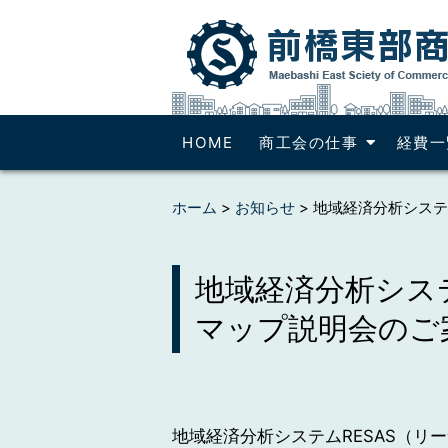
HOME
商工会の仕事
経費一
ホーム
>
お知らせ
>
地域経済分析システ
地域経済分析システ
マップ説明会のご
地域経済分析システムRESAS（リ