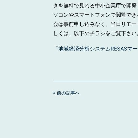
タを無料で見れる中小企業庁で開発
ソコンやスマートフォンで閲覧でき
会は事前申し込みなく、当日リモー
しくは、以下のチラシをご覧下さい
「地域経済分析システムRESASマ
« 前の記事へ
投
稿
ナ
ビ
ゲ