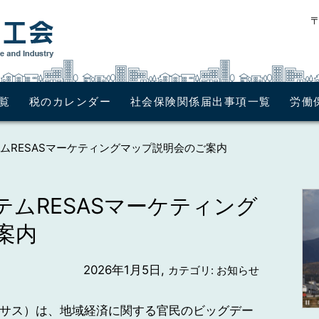
〒
覧
税のカレンダー
社会保険関係届出事項一覧
労働
ムRESASマーケティングマップ説明会のご案内
ムRESASマーケティング
案内
2026年1月5日,
カテゴリ: お知らせ
ーサス）は、地域経済に関する官民のビッグデー