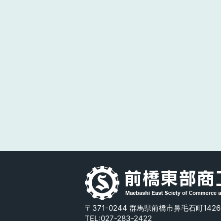
〒371-0244 群馬県前橋市鼻毛石町1426
TEL:
027-283-2422