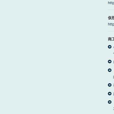
htt
仮
htt
商