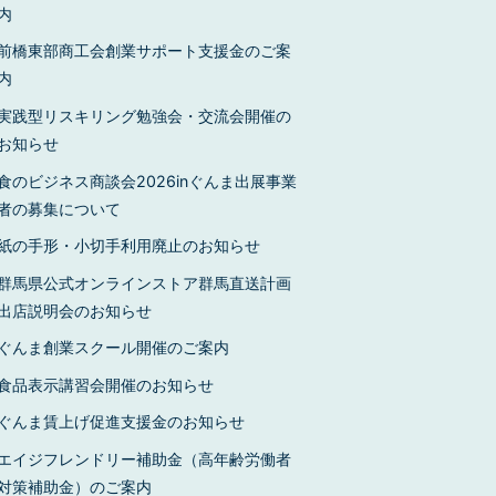
内
前橋東部商工会創業サポート支援金のご案
内
実践型リスキリング勉強会・交流会開催の
お知らせ
食のビジネス商談会2026inぐんま出展事業
者の募集について
紙の手形・小切手利用廃止のお知らせ
群馬県公式オンラインストア群馬直送計画
出店説明会のお知らせ
ぐんま創業スクール開催のご案内
食品表示講習会開催のお知らせ
ぐんま賃上げ促進支援金のお知らせ
エイジフレンドリー補助金（高年齢労働者
対策補助金）のご案内