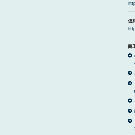
htt
仮
htt
商