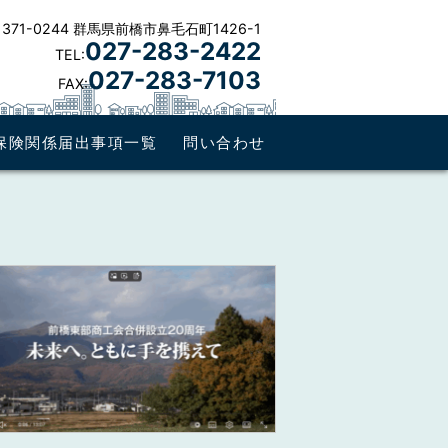
371-0244 群馬県前橋市鼻毛石町1426-1
027-283-2422
TEL:
027-283-7103
FAX:
保険関係届出事項一覧
問い合わせ