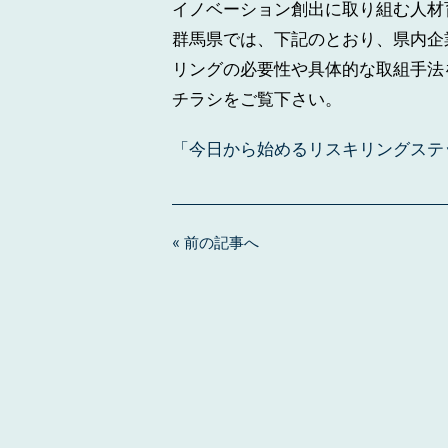
イノベーション創出に取り組む人材
群馬県では、下記のとおり、県内企
リングの必要性や具体的な取組手法
チラシをご覧下さい。
「今日から始めるリスキリングステ
« 前の記事へ
投
稿
ナ
ビ
ゲ
ー
シ