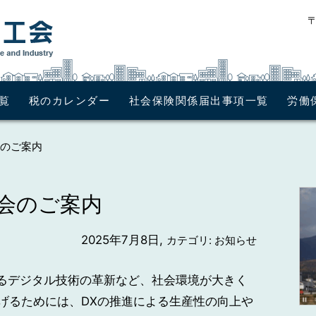
〒
覧
税のカレンダー
社会保険関係届出事項一覧
労働
のご案内
会のご案内
2025年7月8日,
カテゴリ: お知らせ
れるデジタル技術の革新など、社会環境が大きく
げるためには、DXの推進による生産性の向上や