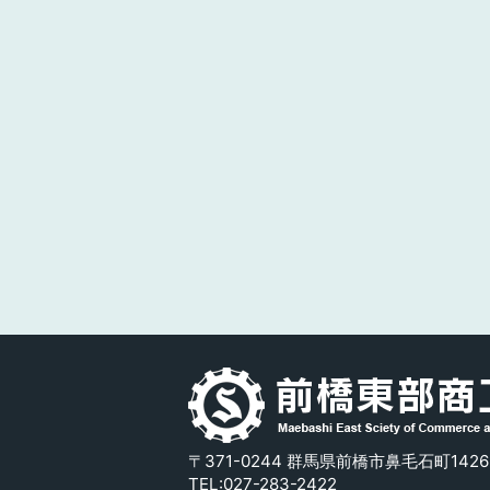
〒371-0244 群馬県前橋市鼻毛石町1426
TEL:
027-283-2422