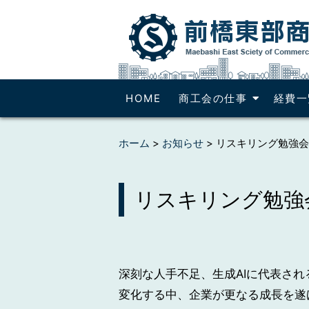
HOME
商工会の仕事
経費一
ホーム
>
お知らせ
>
リスキリング勉強会
リスキリング勉強
深刻な人手不足、生成AIに代表さ
変化する中、企業が更なる成長を遂