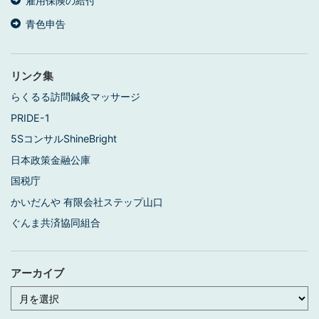
雇用保険の給付
青色申告
リンク集
らくるる訪問鍼灸マッサージ
PRIDE-1
5SコンサルShineBright
日本政策金融公庫
国税庁
かいだんや 有限会社ステップ山口
ぐんま共済協同組合
アーカイブ
ア
ー
カ