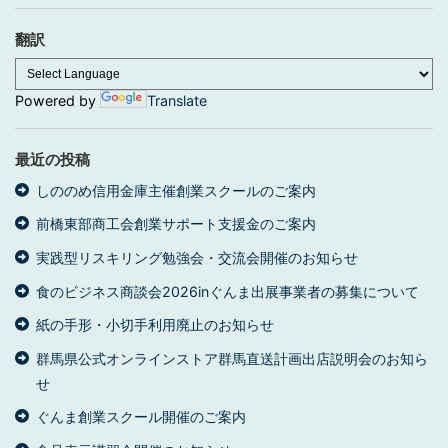
イ
ブ
翻訳
Powered by
Translate
最近の投稿
しののめ信用金庫主催創業スクールのご案内
前橋東部商工会創業サポート支援金のご案内
実践型リスキリング勉強会・交流会開催のお知らせ
食のビジネス商談会2026inぐんま出展事業者の募集について
紙の手形・小切手利用廃止のお知らせ
群馬県公式オンラインストア群馬直送計画出店説明会のお知ら
せ
ぐんま創業スクール開催のご案内