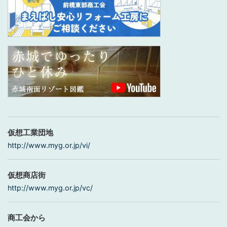
仮想工業団地
http://www.myg.or.jp/vi/
仮想商店街
http://www.myg.or.jp/vc/
商工会から