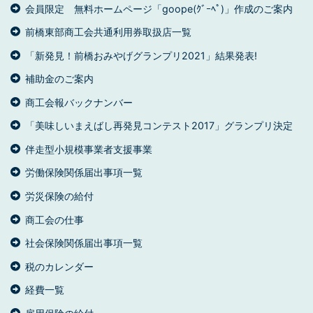
会員限定 無料ホームページ「goope(ｸﾞｰﾍﾟ)」作成のご案内
前橋東部商工会共通利用券取扱店一覧
「新発見！前橋おみやげグランプリ2021」結果発表!
補助金のご案内
商工会報バックナンバー
「美味しいまえばし再発見コンテスト2017」グランプリ決定
伴走型小規模事業者支援事業
労働保険関係届出事項一覧
労災保険の給付
商工会の仕事
社会保険関係届出事項一覧
税のカレンダー
経費一覧