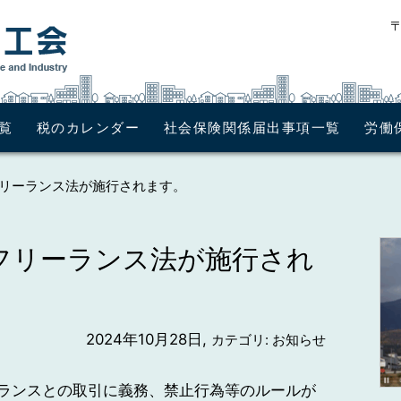
〒
覧
税のカレンダー
社会保険関係届出事項一覧
労働
、フリーランス法が施行されます。
日、フリーランス法が施行され
2024年10月28日,
カテゴリ: お知らせ
ランスとの取引に義務、禁止行為等のルールが