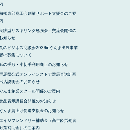
内
前橋東部商工会創業サポート支援金のご案
内
実践型リスキリング勉強会・交流会開催の
お知らせ
食のビジネス商談会2026inぐんま出展事業
者の募集について
紙の手形・小切手利用廃止のお知らせ
群馬県公式オンラインストア群馬直送計画
出店説明会のお知らせ
ぐんま創業スクール開催のご案内
食品表示講習会開催のお知らせ
ぐんま賃上げ促進支援金のお知らせ
エイジフレンドリー補助金（高年齢労働者
対策補助金）のご案内