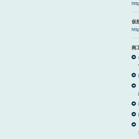
htt
仮
htt
商