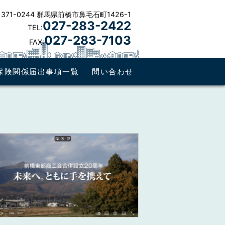
371-0244 群馬県前橋市鼻毛石町1426-1
027-283-2422
TEL:
027-283-7103
FAX:
保険関係届出事項一覧
問い合わせ