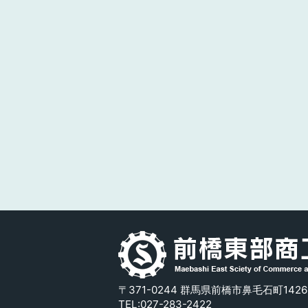
〒371-0244 群馬県前橋市鼻毛石町1426
TEL:
027-283-2422