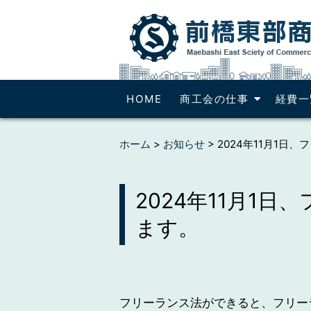
HOME
商工会の仕事
経費一
ホーム
>
お知らせ
>
2024年11月1日
2024年11月1
ます。
フリーランス法ができると、フリー