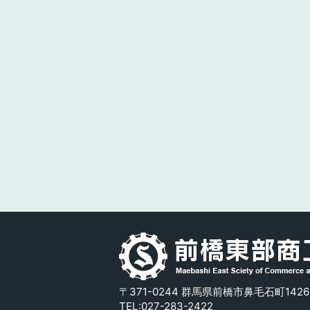
〒371-0244 群馬県前橋市鼻毛石町1426
TEL:
027-283-2422