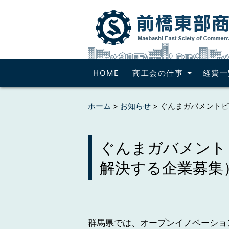
HOME
商工会の仕事
経費一
ホーム
>
お知らせ
>
ぐんまガバメントピ
ぐんまガバメント
解決する企業募集
群馬県では、オープンイノベーショ