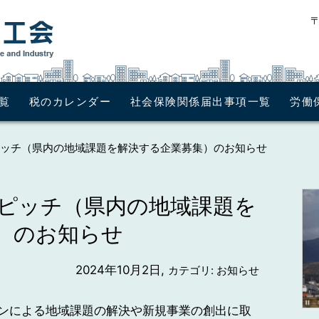
〒
覧
税のカレンダー
社会保険関係届出事項一覧
労働
ッチ（県内の地域課題を解決する企業募集）のお知らせ
ピッチ（県内の地域課題を
）のお知らせ
2024年10月2日,
カテゴリ: お知らせ
ンによる地域課題の解決や新規事業の創出に取