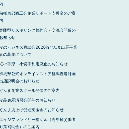
内
前橋東部商工会創業サポート支援金のご案
内
実践型リスキリング勉強会・交流会開催の
お知らせ
食のビジネス商談会2026inぐんま出展事業
者の募集について
紙の手形・小切手利用廃止のお知らせ
群馬県公式オンラインストア群馬直送計画
出店説明会のお知らせ
ぐんま創業スクール開催のご案内
食品表示講習会開催のお知らせ
ぐんま賃上げ促進支援金のお知らせ
エイジフレンドリー補助金（高年齢労働者
対策補助金）のご案内