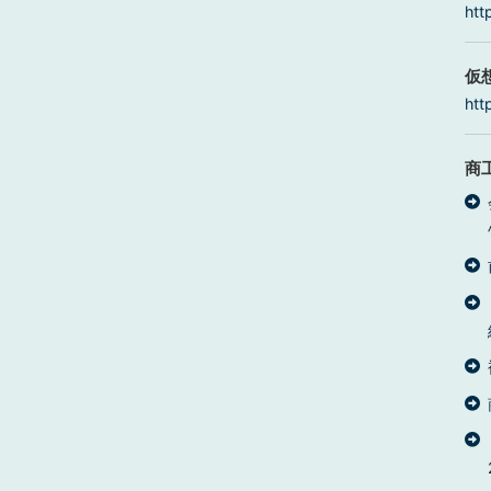
htt
仮
htt
商