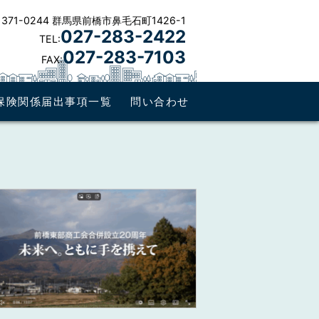
371-0244 群馬県前橋市鼻毛石町1426-1
027-283-2422
TEL:
027-283-7103
FAX:
保険関係届出事項一覧
問い合わせ