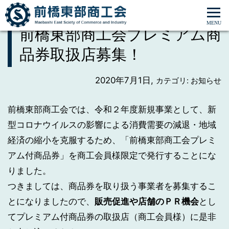
ホーム
>
お知らせ
>
前橋東部商工会プレミアム商品券取扱店募集！
前橋東部商工会プレミアム商
品券取扱店募集！
2020年7月1日,
カテゴリ: お知らせ
前橋東部商工会では、令和２年度新規事業として、新
型コロナウイルスの影響による消費需要の減退・地域
経済の縮小を克服するため、「前橋東部商工会プレミ
アム付商品券」を商工会員様限定で発行することにな
りました。
つきましては、商品券を取り扱う事業者を募集するこ
とになりましたので、
販売促進や店舗のＰＲ機会
とし
てプレミアム付商品券の取扱店（商工会員様）に是非