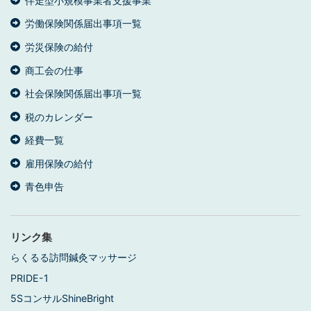
伴走型小規模事業者支援事業
労働保険関係届出事項一覧
労災保険の給付
商工会の仕事
社会保険関係届出事項一覧
税のカレンダー
経費一覧
雇用保険の給付
青色申告
リンク集
らくるる訪問鍼灸マッサージ
PRIDE-1
5SコンサルShineBright