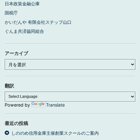
日本政策金融公庫
国税庁
かいだんや 有限会社ステップ山口
ぐんま共済協同組合
アーカイブ
ア
ー
カ
イ
ブ
翻訳
Powered by
Translate
最近の投稿
しののめ信用金庫主催創業スクールのご案内