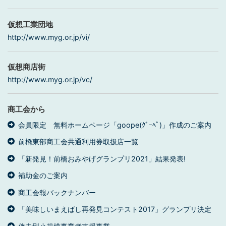
仮想工業団地
http://www.myg.or.jp/vi/
仮想商店街
http://www.myg.or.jp/vc/
商工会から
会員限定 無料ホームページ「goope(ｸﾞｰﾍﾟ)」作成のご案内
前橋東部商工会共通利用券取扱店一覧
「新発見！前橋おみやげグランプリ2021」結果発表!
補助金のご案内
商工会報バックナンバー
「美味しいまえばし再発見コンテスト2017」グランプリ決定