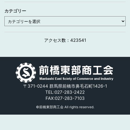
カテゴリー
カ
テ
ゴ
リ
ー
アクセス数：
423541
〒371-0244 群馬県前橋市鼻毛石町1426-1
TEL:
027-283-2422
FAX:
027-283-7103
©前橋東部商工会 All rights reserved.