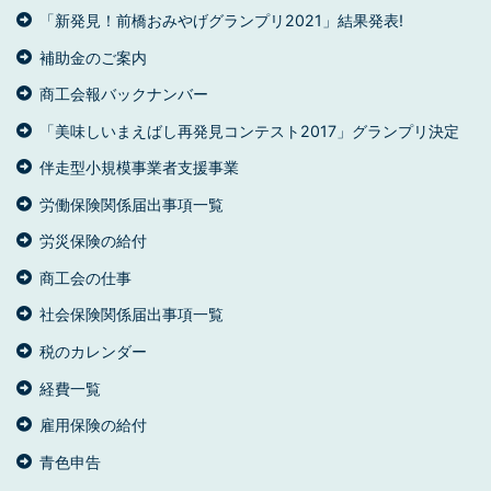
「新発見！前橋おみやげグランプリ2021」結果発表!
補助金のご案内
商工会報バックナンバー
「美味しいまえばし再発見コンテスト2017」グランプリ決定
伴走型小規模事業者支援事業
労働保険関係届出事項一覧
労災保険の給付
商工会の仕事
社会保険関係届出事項一覧
税のカレンダー
経費一覧
雇用保険の給付
青色申告