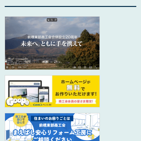
稿
ナ
ビ
ゲ
ー
シ
ョ
ン