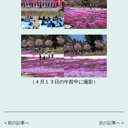
（４月１３日の午前中に撮影）
« 前の記事へ
次の記事へ »
投