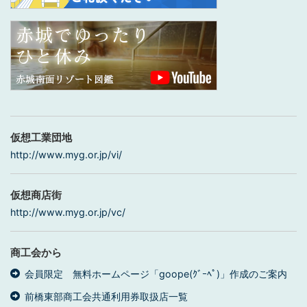
仮想工業団地
http://www.myg.or.jp/vi/
仮想商店街
http://www.myg.or.jp/vc/
商工会から
会員限定 無料ホームページ「goope(ｸﾞｰﾍﾟ)」作成のご案内
前橋東部商工会共通利用券取扱店一覧