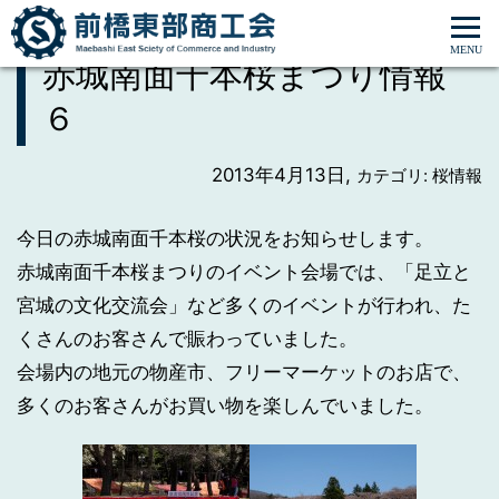
ホーム
>
桜情報
>
赤城南面千本桜まつり情報 ６
赤城南面千本桜まつり情報
６
2013年4月13日,
カテゴリ: 桜情報
今日の赤城南面千本桜の状況をお知らせします。
赤城南面千本桜まつりのイベント会場では、「足立と
宮城の文化交流会」など多くのイベントが行われ、た
くさんのお客さんで賑わっていました。
会場内の地元の物産市、フリーマーケットのお店で、
多くのお客さんがお買い物を楽しんでいました。