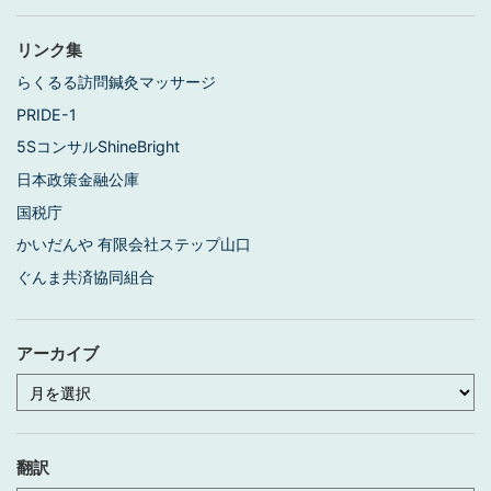
リンク集
らくるる訪問鍼灸マッサージ
PRIDE-1
5SコンサルShineBright
日本政策金融公庫
国税庁
かいだんや 有限会社ステップ山口
ぐんま共済協同組合
アーカイブ
ア
ー
カ
イ
ブ
翻訳