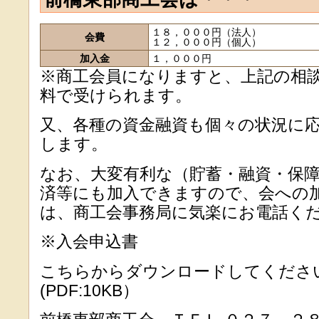
１８，０００円（法人）
会費
１２，０００円（個人）
加入金
１，０００円
※商工会員になりますと、上記の相
料で受けられます。
又、各種の資金融資も個々の状況に
します。
なお、大変有利な（貯蓄・融資・保
済等にも加入できますので、会への
は、商工会事務局に気楽にお電話く
※入会申込書
こちらからダウンロードしてくださ
(PDF:10KB）