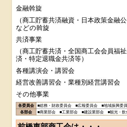
金融斡旋
（商工貯蓄共済融資・日本政策金融公
などの斡旋
共済事業
（商工貯蓄共済・全国商工会会員福祉
済・特定退職金共済等）
各種講演会・講習会
経営改善講習会・業種別経営講習会
その他事業
各委員会
■総務・財政委員会 ■広報委員会 ■地域振興委
各部会
■商業部会 ■工業部会 ■建設業部会 ■観光・飲
前橋東部商工会は・・・