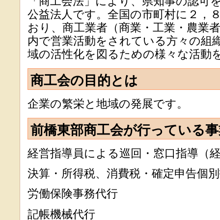
「商工会法」により、県知事の認可
公益法人です。全国の市町村に２，
おり、商工業者（商業・工業・農業者
内で営業活動をされている方々の組
域の活性化を図るための様々な活動
商工会の目的とは
企業の繁栄と地域の発展です。
前橋東部商工会が行っている事
経営指導員による巡回・窓口指導（
決算・所得税、消費税・確定申告個別
労働保険事務代行
記帳機械代行